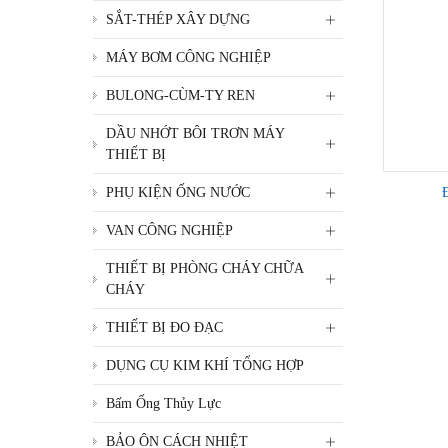
SẮT-THÉP XÂY DỰNG
MÁY BƠM CÔNG NGHIỆP
BULONG-CÙM-TY REN
DẦU NHỚT BÔI TRƠN MÁY
THIẾT BỊ
PHỤ KIỆN ỐNG NƯỚC
VAN CÔNG NGHIỆP
THIẾT BỊ PHÒNG CHÁY CHỮA
CHÁY
THIẾT BỊ ĐO ĐẠC
DỤNG CỤ KIM KHÍ TỔNG HỢP
Bấm Ống Thủy Lực
BẢO ÔN CÁCH NHIỆT