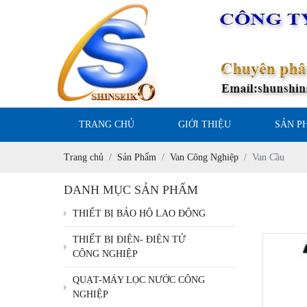
TRANG CHỦ
GIỚI THIỆU
SẢN P
Trang chủ
Sản Phẩm
Van Công Nghiệp
Van Cầu
DANH MỤC SẢN PHẨM
THIẾT BỊ BẢO HỘ LAO ĐỘNG
THIẾT BỊ ĐIỆN- ĐIỆN TỬ
CÔNG NGHIỆP
QUẠT-MÁY LỌC NƯỚC CÔNG
NGHIỆP