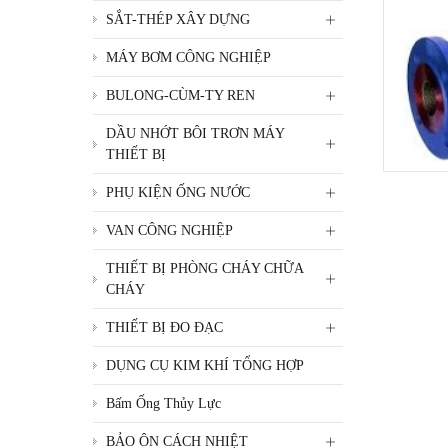
SẮT-THÉP XÂY DỰNG
MÁY BƠM CÔNG NGHIỆP
BULONG-CÙM-TY REN
DẦU NHỚT BÔI TRƠN MÁY
THIẾT BỊ
PHỤ KIỆN ỐNG NƯỚC
VAN CÔNG NGHIỆP
THIẾT BỊ PHÒNG CHÁY CHỮA
CHÁY
THIẾT BỊ ĐO ĐẠC
DỤNG CỤ KIM KHÍ TỔNG HỢP
Bấm Ống Thủy Lực
BẢO ÔN CÁCH NHIỆT