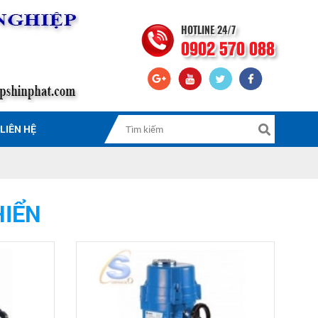
HOTLINE 24/7
0902 570 088
LIÊN HỆ
HIỂN