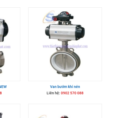
PNEW
Van bướm khí nén
8
Liên hệ:
0902 570 088