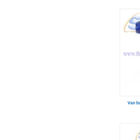
Van b