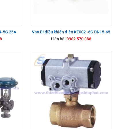
04-5G 25A
Van Bi điều khiển điện KE002 -6G DN15-65
8
Liên hệ:
0902 570 088