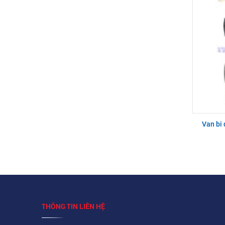
Van bi 
THÔNG TIN LIÊN HỆ