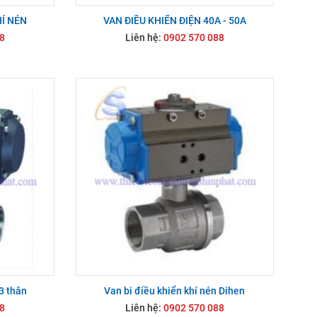
HÍ NÉN
VAN ĐIỀU KHIỂN ĐIỆN 40A - 50A
8
Liên hệ:
0902 570 088
 3 thân
Van bi điều khiển khí nén Dihen
8
Liên hệ:
0902 570 088