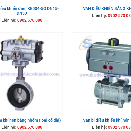
điều khiển điện KE004-5G DN15-
VAN ĐIỀU KHIỂN BẰNG K
DN50
Liên hệ:
0902 570 08
Liên hệ:
0902 570 088
 khí nén bằng nhôm (loại cổ dài)
Van bi điều khiển khí nén
Liên hệ:
0902 570 088
Liên hệ:
0902 570 08