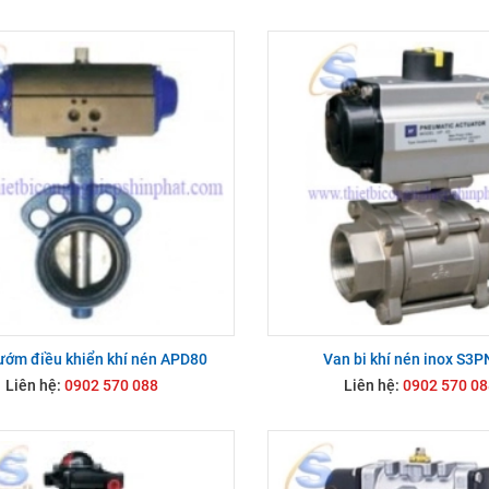
ướm điều khiển khí nén APD80
Van bi khí nén inox S3
Liên hệ:
0902 570 088
Liên hệ:
0902 570 08