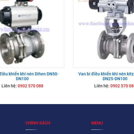
điều khiển khí nén Dihen DN50-
Van bi điều khiển khí nén kit
DN100
DN25-DN100
Liên hệ:
0902 570 088
Liên hệ:
0902 570 08
CHÍNH SÁCH
MENU