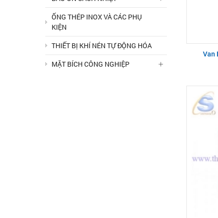
ỐNG THÉP INOX VÀ CÁC PHỤ
KIỆN
THIẾT BỊ KHÍ NÉN TỰ ĐỘNG HÓA
Van 
MẶT BÍCH CÔNG NGHIỆP