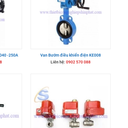
E040 -250A
Van Bướm điều khiển điện KE008
8
Liên hệ:
0902 570 088