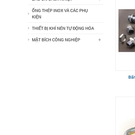
ỐNG THÉP INOX VÀ CÁC PHỤ
KIỆN
THIẾT BỊ KHÍ NÉN TỰ ĐỘNG HÓA
MẶT BÍCH CÔNG NGHIỆP
Bấm