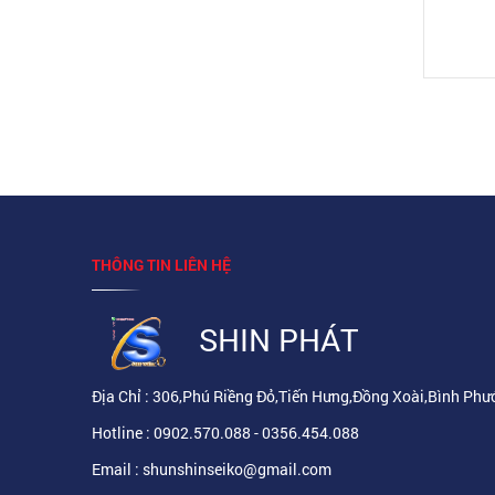
THÔNG TIN LIÊN HỆ
SHIN PHÁT
Địa Chỉ : 306,Phú Riềng Đỏ,Tiến Hưng,Đồng Xoài,Bình Phư
Hotline : 0902.570.088 - 0356.454.088
Email : shunshinseiko@gmail.com