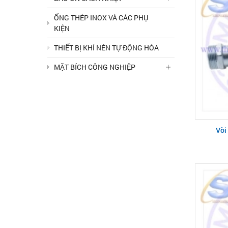
ỐNG THÉP INOX VÀ CÁC PHỤ
KIỆN
THIẾT BỊ KHÍ NÉN TỰ ĐỘNG HÓA
MẶT BÍCH CÔNG NGHIỆP
Vòi