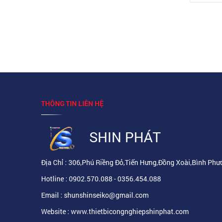
THÔNG TIN LIÊN HỆ
SHIN PHÁT
Địa Chỉ : 306,Phú Riềng Đỏ,Tiến Hưng,Đồng Xoài,Bình Phư
Hotline : 0902.570.088 - 0356.454.088
Email : shunshinseiko@gmail.com
Website : www.thietbicongnghiepshinphat.com